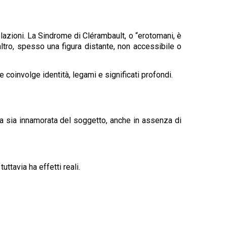
azioni. La Sindrome di Clérambault, o “erotomani, è
ltro, spesso una figura distante, non accessibile o
 coinvolge identità, legami e significati profondi.
ona sia innamorata del soggetto, anche in assenza di
tavia ha effetti reali.