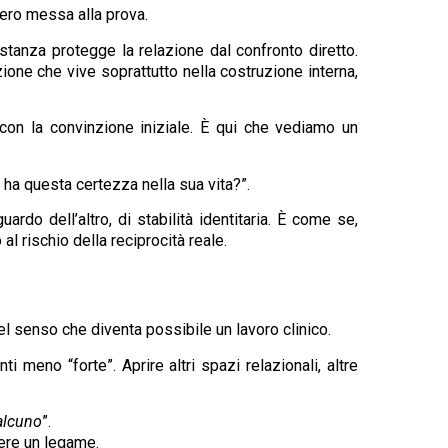
vero messa alla prova.
istanza protegge la relazione dal confronto diretto.
ione che vive soprattutto nella costruzione interna,
e con la convinzione iniziale. È qui che vediamo un
ha questa certezza nella sua vita?”.
do dell’altro, di stabilità identitaria. È come se,
l rischio della reciprocità reale.
el senso che diventa possibile un lavoro clinico.
i meno “forte”. Aprire altri spazi relazionali, altre
alcuno
”.
nere un legame.