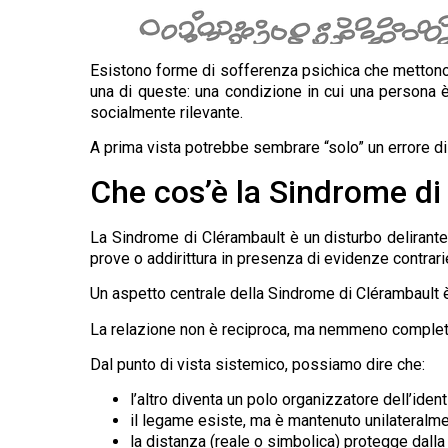
Esistono forme di sofferenza psichica che mettono 
una di queste: una condizione in cui una persona è
socialmente rilevante.
A prima vista potrebbe sembrare “solo” un errore di 
Che cos’è la Sindrome di
La Sindrome di Clérambault è un disturbo delirante 
prove o addirittura in presenza di evidenze contrari
Un aspetto centrale della Sindrome di Clérambault è 
La relazione non è reciproca, ma nemmeno completam
Dal punto di vista sistemico, possiamo dire che:
l’altro diventa un polo organizzatore dell’ident
il legame esiste, ma è mantenuto unilateralm
la distanza (reale o simbolica) protegge dalla