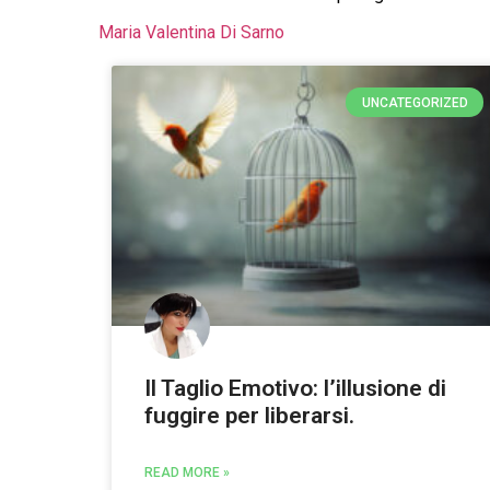
Maria Valentina Di Sarno
UNCATEGORIZED
Il Taglio Emotivo: l’illusione di
fuggire per liberarsi.
READ MORE »