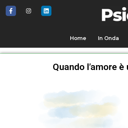
Home
In Onda
Quando l’amore è u