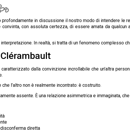
profondamente in discussione il nostro modo di intendere le rel
 convinta, con assoluta certezza, di essere amata da qualcun a
interpretazione. In realtà, si tratta di un fenomeno complesso che
 Clérambault
caratterizzato dalla convinzione incrollabile che un’altra pers
e.
che l’altro non è realmente incontrato: è costruito.
ente assente. È una relazione asimmetrica e immaginata, che tut
ità
ente
 disconferma diretta