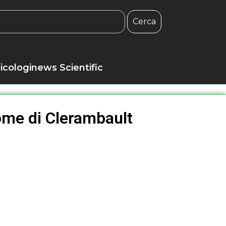
Cerca
icologinews Scientific
rome di Clerambault