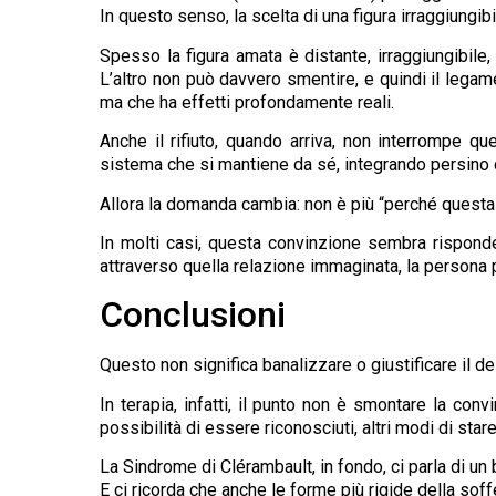
In questo senso, la scelta di una figura irraggiungi
Spesso la figura amata è distante, irraggiungibile,
L’altro non può davvero smentire, e quindi il legam
ma che ha effetti profondamente reali.
Anche il rifiuto, quando arriva, non interrompe qu
sistema che si mantiene da sé, integrando persino c
Allora la domanda cambia: non è più “perché questa 
In molti casi, questa convinzione sembra risponder
attraverso quella relazione immaginata, la persona p
Conclusioni
Questo non significa banalizzare o giustificare il d
In terapia, infatti, il punto non è smontare la conv
possibilità di essere riconosciuti, altri modi di stare
La Sindrome di Clérambault, in fondo, ci parla di un 
E ci ricorda che anche le forme più rigide della soff