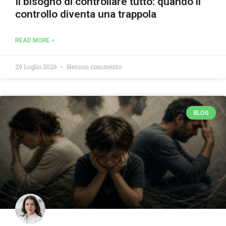
Il bisogno di controllare tutto: quando il
controllo diventa una trappola
READ MORE »
29 Luglio 2026
Nessun commento
BLOG