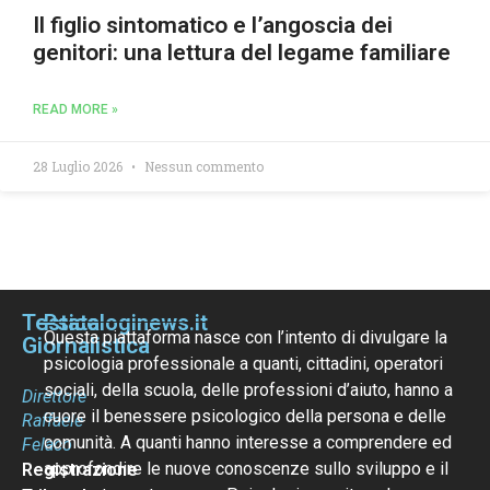
Il figlio sintomatico e l’angoscia dei
genitori: una lettura del legame familiare
READ MORE »
28 Luglio 2026
Nessun commento
Testata
Psicologinews.it
Questa piattaforma nasce con l’intento di divulgare la
Giornalistica
psicologia professionale a quanti, cittadini, operatori
sociali, della scuola, delle professioni d’aiuto, hanno a
Direttore
cuore il benessere psicologico della persona e delle
Raffaele
comunità. A quanti hanno interesse a comprendere ed
Felaco
approfondire le nuove conoscenze sullo sviluppo e il
Registrazione