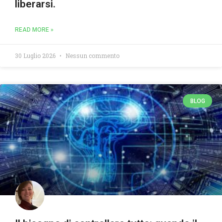
liberarsi.
READ MORE »
30 Luglio 2026
Nessun commento
BLOG