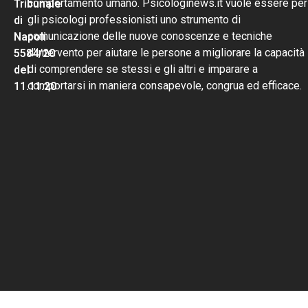
comportamento umano. Psicologinews.it vuole essere per
Tribunale
gli psicologi professionisti uno strumento di
di
comunicazione delle nuove conoscenze e tecniche
Napoli
d’intervento per aiutare le persone a migliorare la capacità
5584/20
di comprendere se stessi e gli altri e imparare a
del
comportarsi in maniera consapevole, congrua ed efficace.
11.11.20