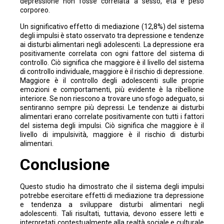
depressione non fosse correlata a sesso, età e peso
corporeo.
Un significativo effetto di mediazione (12,8%) del sistema
degli impulsi è stato osservato tra depressione e tendenze
ai disturbi alimentari negli adolescenti. La depressione era
positivamente correlata con ogni fattore del sistema di
controllo. Ciò significa che maggiore è il livello del sistema
di controllo individuale, maggiore è il rischio di depressione.
Maggiore è il controllo degli adolescenti sulle proprie
emozioni e comportamenti, più evidente è la ribellione
interiore. Se non riescono a trovare uno sfogo adeguato, si
sentiranno sempre più depressi. Le tendenze ai disturbi
alimentari erano correlate positivamente con tutti i fattori
del sistema degli impulsi. Ciò significa che maggiore è il
livello di impulsività, maggiore è il rischio di disturbi
alimentari.
Conclusione
Questo studio ha dimostrato che il sistema degli impulsi
potrebbe esercitare effetti di mediazione tra depressione
e tendenza a sviluppare disturbi alimentari negli
adolescenti. Tali risultati, tuttavia, devono essere letti e
interpretati contestualmente alla realtà sociale e culturale