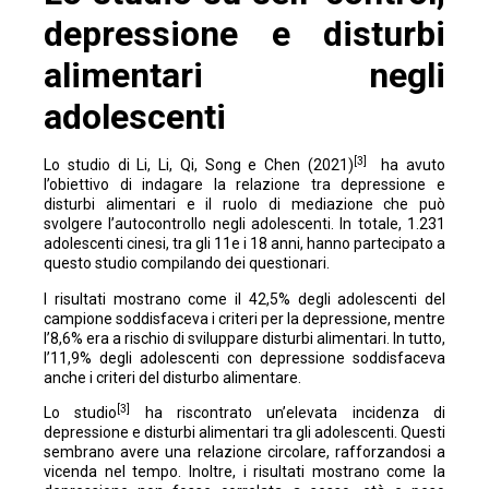
depressione e disturbi
alimentari negli
adolescenti
[3]
Lo studio di Li, Li, Qi, Song e Chen (2021)
ha avuto
l’obiettivo di indagare la relazione tra depressione e
disturbi alimentari e il ruolo di mediazione che può
svolgere l’autocontrollo negli adolescenti. In totale, 1.231
adolescenti cinesi, tra gli 11e i 18 anni, hanno partecipato a
questo studio compilando dei questionari.
I risultati mostrano come il 42,5% degli adolescenti del
campione soddisfaceva i criteri per la depressione, mentre
l’8,6% era a rischio di sviluppare disturbi alimentari. In tutto,
l’11,9% degli adolescenti con depressione soddisfaceva
anche i criteri del disturbo alimentare.
[3]
Lo studio
ha riscontrato un’elevata incidenza di
depressione e disturbi alimentari tra gli adolescenti. Questi
sembrano avere una relazione circolare, rafforzandosi a
vicenda nel tempo. Inoltre, i risultati mostrano come la