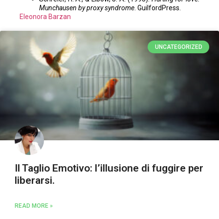
Munchausen by proxy syndrome
. GuilfordPress.
Eleonora Barzan
UNCATEGORIZED
Il Taglio Emotivo: l’illusione di fuggire per
liberarsi.
READ MORE »