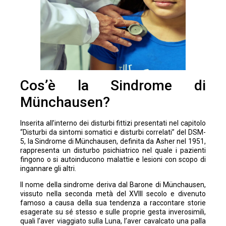
Cos’è la Sindrome di
Münchausen?
Inserita all’interno dei disturbi fittizi presentati nel capitolo
“Disturbi da sintomi somatici e disturbi correlati” del DSM-
5, la Sindrome di Münchausen, definita da Asher nel 1951,
rappresenta un disturbo psichiatrico nel quale i pazienti
fingono o si autoinducono malattie e lesioni con scopo di
ingannare gli altri.
Il nome della sindrome deriva dal Barone di Münchausen,
vissuto nella seconda metà del XVIII secolo e divenuto
famoso a causa della sua tendenza a raccontare storie
esagerate su sé stesso e sulle proprie gesta inverosimili,
quali l’aver viaggiato sulla Luna, l’aver cavalcato una palla