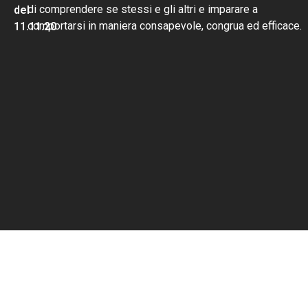
di comprendere se stessi e gli altri e imparare a
del
comportarsi in maniera consapevole, congrua ed efficace.
11.11.20