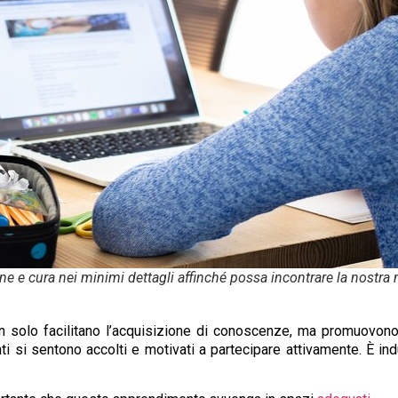
e e cura nei minimi dettagli affinché possa incontrare la nostra
n solo facilitano l’acquisizione di conoscenze, ma promuovono
ti si sentono accolti e motivati a partecipare attivamente. È in