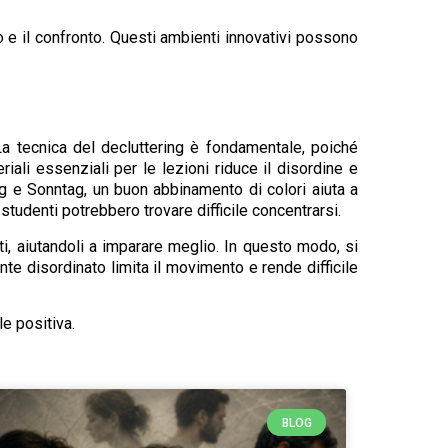
po e il confronto. Questi ambienti innovativi possono
La tecnica del decluttering è fondamentale, poiché
iali essenziali per le lezioni riduce il disordine e
ing e Sonntag, un buon abbinamento di colori aiuta a
 studenti potrebbero trovare difficile concentrarsi.
, aiutandoli a imparare meglio. In questo modo, si
nte disordinato limita il movimento e rende difficile
e positiva.
BLOG