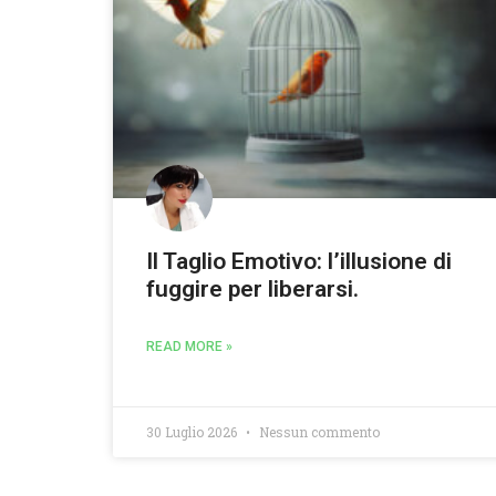
Il Taglio Emotivo: l’illusione di
fuggire per liberarsi.
READ MORE »
30 Luglio 2026
Nessun commento