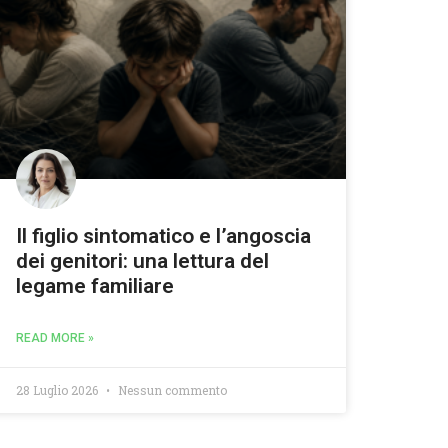
Il figlio sintomatico e l’angoscia
dei genitori: una lettura del
legame familiare
READ MORE »
28 Luglio 2026
Nessun commento