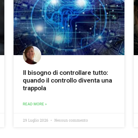
Il bisogno di controllare tutto:
quando il controllo diventa una
trappola
READ MORE »
29 Luglio 2026
Nessun commento