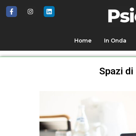
Home
In Onda
Spazi di