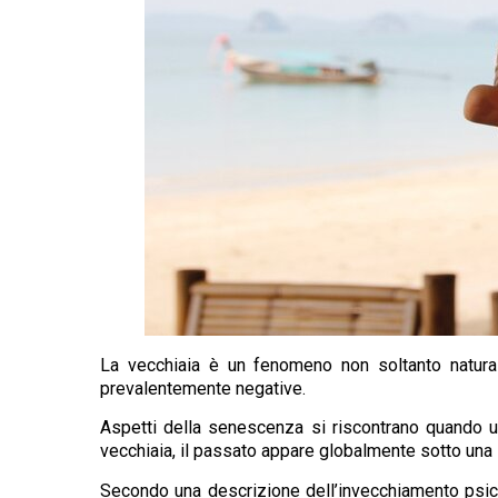
La vecchiaia è un fenomeno non soltanto natural
prevalentemente negative.
Aspetti della senescenza si riscontrano quando u
vecchiaia, il passato appare globalmente sotto una l
Secondo una descrizione dell’invecchiamento psico