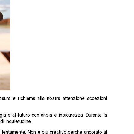
aura e richiama alla nostra attenzione accezioni
a e al futuro con ansia e insicurezza. Durante la
di inquietudine.
 lentamente. Non è più creativo perché ancorato al