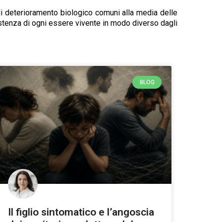
di deterioramento biologico comuni alla media delle
istenza di ogni essere vivente in modo diverso dagli
BLOG
Il figlio sintomatico e l’angoscia