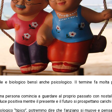
e e biologico bensì anche psicologico. Il termine fa molta p
na persona comincia a guardare al proprio passato con nostalgi
uce positiva mentre il presente e il futuro si prospettano carichi 
logico “tipico”, potremmo dire che l’anziano si muove e pensa