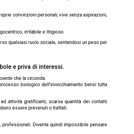
roprie convinzioni personali, vive senza aspirazioni,
entrico, irritabile e litigioso.
erso qualsiasi ruolo sociale, sentendosi un peso per
ole e priva di interessi.
biente che la circonda.
 processo biologico dell’invecchiamento bensì tutta
 attività gratificanti, scarsa quantità dei contatti
bero essere prevenuti o trattati.
i, professionali. Diventa quindi impossibile pensare