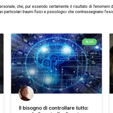
personale, che, pur essendo certamente il risultato di fenomeni 
ei particolari traumi fisici e psicologici che contrassegnano l’es
BLOG
Il bisogno di controllare tutto: