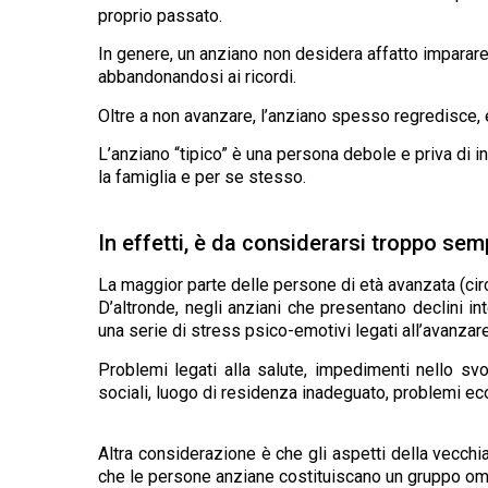
proprio passato.
In genere, un anziano non desidera affatto imparare 
abbandonandosi ai ricordi.
Oltre a non avanzare, l’anziano spesso regredisce, e
L’anziano “tipico” è una persona debole e priva di 
la famiglia e per se stesso.
In effetti, è da considerarsi troppo sem
La maggior parte delle persone di età avanzata (circa
D’altronde, negli anziani che presentano declini i
una serie di stress psico-emotivi legati all’avanzare
Problemi legati alla salute, impedimenti nello svol
sociali, luogo di residenza inadeguato, problemi ec
Altra considerazione è che gli aspetti della vecchi
che le persone anziane costituiscano un gruppo om