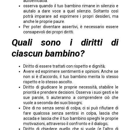
autoefficacia.
osserva quando il tuo bambino rimane in silenzio e
aiutalo a dare voce a quel silenzio. Soltanto così
potrà imparare ad esprimere i propri desideri, ma
anche le proprie paure.
Per poter diventare assertivi, è necessario essere
consapevoli dei propri diritti.
Quali sono i diritti di
ciascun bambino?
Diritto di essere trattati con rispetto e dignità;
Avere ed esprimere sentimenti e opinioni. Anche se
non si è d’accordo, il tuo bambino merita lo stesso
rispetto e lo stesso ascolto.
Diritto di giudicare le proprie necessità, stabilire le
priorità e prendere decisioni. Osserva i suoi gesti e le
sue parole, ti aiuteranno a comprendere ciò che
vuole a seconda dei suoi bisogni;
Dire di no senza sensi di colpa; ci si può rifiutare di
fare qualcosa senza sentirsi in colpa, lascia che
accada e lascia che il tuo bambino spieghi le proprie
motivazioni, attraverso il confronto e il dialogo;
Diritto di chiedere quello che si vuole (e l’altro di