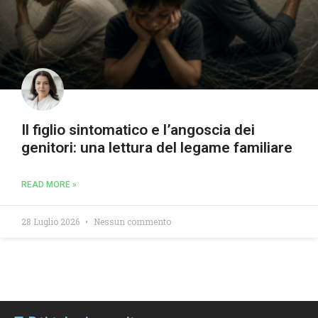
Il figlio sintomatico e l’angoscia dei
genitori: una lettura del legame familiare
READ MORE »
28 Luglio 2026
Nessun commento