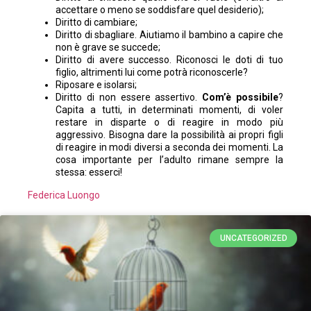
accettare o meno se soddisfare quel desiderio);
Diritto di cambiare;
Diritto di sbagliare. Aiutiamo il bambino a capire che
non è grave se succede;
Diritto di avere successo. Riconosci le doti di tuo
figlio, altrimenti lui come potrà riconoscerle?
Riposare e isolarsi;
Diritto di non essere assertivo.
Com’è possibile
?
Capita a tutti, in determinati momenti, di voler
restare in disparte o di reagire in modo più
aggressivo. Bisogna dare la possibilità ai propri figli
di reagire in modi diversi a seconda dei momenti. La
cosa importante per l’adulto rimane sempre la
stessa: esserci!
Federica Luongo
UNCATEGORIZED