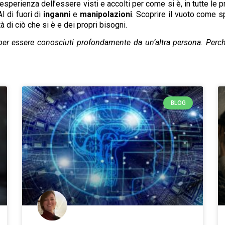
sperienza dell’essere visti e accolti per come si è, in tutte le pro
Al di fuori di
inganni
e
manipolazioni
. Scoprire il vuoto come s
 di ciò che si è e dei propri bisogni.
per essere conosciuti profondamente da un’altra persona. Perché 
BLOG