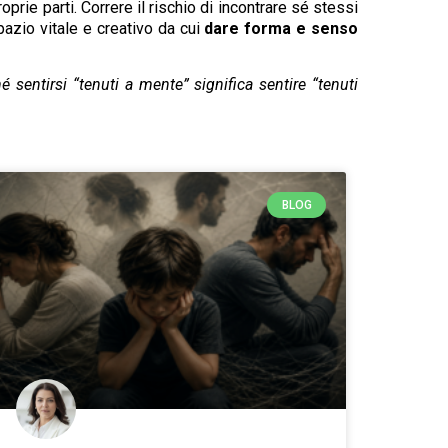
prie parti. Correre il rischio di incontrare sé stessi
pazio vitale e creativo da cui
dare forma e senso
sentirsi “tenuti a mente” significa sentire “tenuti
BLOG