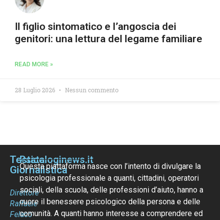
Il figlio sintomatico e l’angoscia dei
genitori: una lettura del legame familiare
READ MORE »
28 Luglio 2026
Nessun commento
Testata
Psicologinews.it
Questa piattaforma nasce con l’intento di divulgare la
Giornalistica
psicologia professionale a quanti, cittadini, operatori
sociali, della scuola, delle professioni d’aiuto, hanno a
Direttore
cuore il benessere psicologico della persona e delle
Raffaele
comunità. A quanti hanno interesse a comprendere ed
Felaco