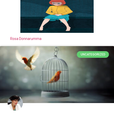
Rosa Donnarumma
UNCATEGORIZED