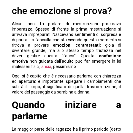
che emozione si prova?
Alcuni anni fa parlare di mestruazioni procurava
imbarazzo. Spesso di fronte la prima mestruazione si
arrivava impreparati. Nascevano sentimenti di sorpresa e
di paura. La fanciulla che sta vivendo questo momento si
ritrova a provare
emozioni contrastanti:
gioia di
diventare grande, ma allo stesso tempo tristezza nel
dover gestire questa “fatica”. Questa
confusione
emotiva
non guidata dall’adulto può far emergere in lei
malesseri fisici,
ansia
, pessimismo.
Oggi si è capito che è necessario parlarne con chiarezza
ed apertura: è importante spiegare i cambiamenti che
subirà il corpo, il significato di quella trasformazione, il
valore del passaggio da bambina a donna.
Quando iniziare a
parlarne
La maggior parte delle ragazze ha il primo periodo (detto