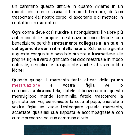
Un cammino questo difficile in quanto viviamo in un
mondo che non ci lascia il tempo di fermarci, di farci
trasportare dal nostro corpo, di ascoltarlo e di metterci in
contatto con i suoi ritmi.
Ogni donna deve così riuscire a riconquistarsi il valore più
autentico delle proprie mestruazioni, considerarle una
benedizione perchè
strettamente collegate alla vita e in
collegamento con i ritmi della natura
. Solo se si è giunte
a questa conquista è possibile riuscire a trasmettere alle
proprie figlie il vero significato del ciclo mestruale in modo
naturale, semplice e trasparente anche attraverso libri
idonei.
Quando giunge il momento tanto atteso della
prima
mestruazione
e vostra figlia ve lo
comunica
abbracciatela
, datele il benvenuto in questo
meraviglioso mondo femminile, fatele trascorrere la
giornata con voi, comunicate la cosa al papà, chiedete a
vostra figlia se vuole festeggiare questo momento,
accettate qualsiasi sua risposta e accompagnatela con
cura e presenza nel suo cammino di vita.