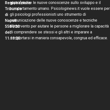
approfondire le nuove conoscenze sullo sviluppo e il
Registrazione
comportamento umano. Psicologinews.it vuole essere per
Tribunale
gli psicologi professionisti uno strumento di
di
comunicazione delle nuove conoscenze e tecniche
Napoli
d’intervento per aiutare le persone a migliorare la capacità
5584/20
di comprendere se stessi e gli altri e imparare a
del
comportarsi in maniera consapevole, congrua ed efficace.
11.11.20