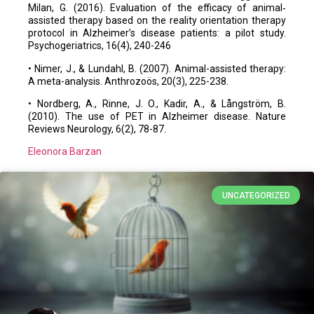
Milan, G. (2016). Evaluation of the efficacy of animal‐
assisted therapy based on the reality orientation therapy
protocol in Alzheimer’s disease patients: a pilot study.
Psychogeriatrics, 16(4), 240-246
• Nimer, J., & Lundahl, B. (2007). Animal-assisted therapy:
A meta-analysis. Anthrozoös, 20(3), 225-238.
• Nordberg, A., Rinne, J. O., Kadir, A., & Långström, B.
(2010). The use of PET in Alzheimer disease. Nature
Reviews Neurology, 6(2), 78-87.
Eleonora Barzan
UNCATEGORIZED