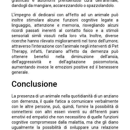
gratificati e autonomi prendendosi cura dell’animale,
dandogli da mangiare, accarezzandolo o spazzolandolo.
L’impegno di dedicarsi con affetto ad un animale può
inoltre stimolare alcune funzioni cognitive legate a
linguaggio, attenzione e memoria, risvegliando alcuni
ricordi passati inerenti al contatto fisico e a stimoli
sensoriali simili vissuti nella loro vita. Inoltre, diverse
ricerche hanno rilevato miglioramenti nel tono dell’umore;
attraverso l’interazione con l’animale negli interventi di Pet
Therapy, infatti, l’anziano affetto da demenza può
ottenere benefici nella diminuzione dell’ansia,
dell’aggressività e dell’agitazione psicomotoria,
aumentando invece le emozioni positive ed il benessere
generale.
Conclusione
La presenza di un animale nella quotidianità di un anziano
con demenza, il quale fatica a comunicare verbalmente
con le altre persone, può, quindi, fornire la possibilità di
connettersi con altri esseri viventi su differenti piani
emotivi ed empatici che non necessitino di quelle funzioni
cognitive compromesse dalla malattia, ma che gli diano
ugualmente la possibilità di sviluppare una relazione