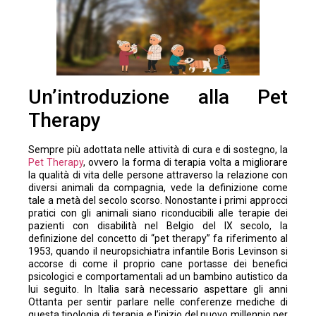
Un’introduzione alla Pet
Therapy
Sempre più adottata nelle attività di cura e di sostegno, la
Pet Therapy
, ovvero la forma di terapia volta a migliorare
la qualità di vita delle persone attraverso la relazione con
diversi animali da compagnia, vede la definizione come
tale a metà del secolo scorso. Nonostante i primi approcci
pratici con gli animali siano riconducibili alle terapie dei
pazienti con disabilità nel Belgio del IX secolo, la
definizione del concetto di “pet therapy” fa riferimento al
1953, quando il neuropsichiatra infantile Boris Levinson si
accorse di come il proprio cane portasse dei benefici
psicologici e comportamentali ad un bambino autistico da
lui seguito. In Italia sarà necessario aspettare gli anni
Ottanta per sentir parlare nelle conferenze mediche di
questa tipologia di terapia e l’inizio del nuovo millennio per