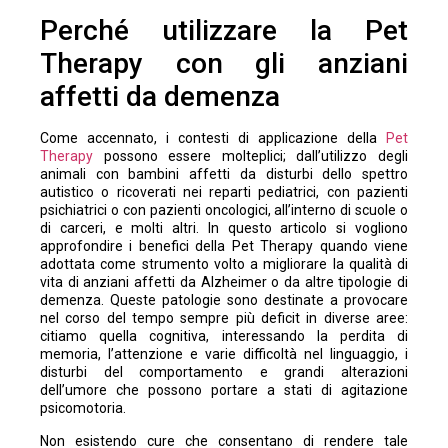
Perché utilizzare la Pet
Therapy con gli anziani
affetti da demenza
Come accennato, i contesti di applicazione della
Pet
Therapy
possono essere molteplici; dall’utilizzo degli
animali con bambini affetti da disturbi dello spettro
autistico o ricoverati nei reparti pediatrici, con pazienti
psichiatrici o con pazienti oncologici, all’interno di scuole o
di carceri, e molti altri. In questo articolo si vogliono
approfondire i benefici della Pet Therapy quando viene
adottata come strumento volto a migliorare la qualità di
vita di anziani affetti da Alzheimer o da altre tipologie di
demenza. Queste patologie sono destinate a provocare
nel corso del tempo sempre più deficit in diverse aree:
citiamo quella cognitiva, interessando la perdita di
memoria, l’attenzione e varie difficoltà nel linguaggio, i
disturbi del comportamento e grandi alterazioni
dell’umore che possono portare a stati di agitazione
psicomotoria.
Non esistendo cure che consentano di rendere tale