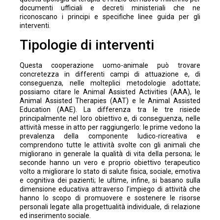
documenti ufficiali e decreti ministeriali che ne
riconoscano i principi e specifiche linee guida per gli
interventi.
Tipologie di interventi
Questa cooperazione uomo-animale può trovare
concretezza in differenti campi di attuazione e, di
conseguenza, nelle molteplici metodologie adottate;
possiamo citare le Animal Assisted Activities (AAA), le
Animal Assisted Therapies (AAT) e le Animal Assisted
Education (AAE). La differenza tra le tre risiede
principalmente nel loro obiettivo e, di conseguenza, nelle
attività messe in atto per raggiungerlo: le prime vedono la
prevalenza della componente ludico-ricreativa e
comprendono tutte le attività svolte con gli animali che
migliorano in generale la qualità di vita della persona; le
seconde hanno un vero e proprio obiettivo terapeutico
volto a migliorare lo stato di salute fisica, sociale, emotiva
e cognitiva dei pazienti; le ultime, infine, si basano sulla
dimensione educativa attraverso l’impiego di attività che
hanno lo scopo di promuovere e sostenere le risorse
personali legate alla progettualità individuale, di relazione
ed inserimento sociale.