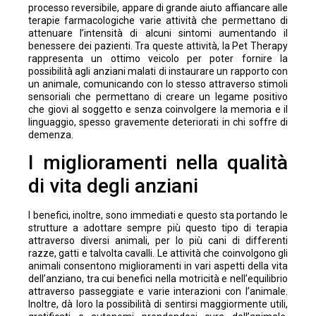
processo reversibile, appare di grande aiuto affiancare alle
terapie farmacologiche varie attività che permettano di
attenuare l’intensità di alcuni sintomi aumentando il
benessere dei pazienti. Tra queste attività, la Pet Therapy
rappresenta un ottimo veicolo per poter fornire la
possibilità agli anziani malati di instaurare un rapporto con
un animale, comunicando con lo stesso attraverso stimoli
sensoriali che permettano di creare un legame positivo
che giovi al soggetto e senza coinvolgere la memoria e il
linguaggio, spesso gravemente deteriorati in chi soffre di
demenza.
I miglioramenti nella qualità
di vita degli anziani
I benefici, inoltre, sono immediati e questo sta portando le
strutture a adottare sempre più questo tipo di terapia
attraverso diversi animali, per lo più cani di differenti
razze, gatti e talvolta cavalli. Le attività che coinvolgono gli
animali consentono miglioramenti in vari aspetti della vita
dell’anziano, tra cui benefici nella motricità e nell’equilibrio
attraverso passeggiate e varie interazioni con l’animale.
Inoltre, dà loro la possibilità di sentirsi maggiormente utili,