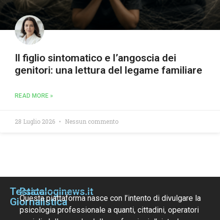
Il figlio sintomatico e l’angoscia dei
genitori: una lettura del legame familiare
READ MORE »
28 Luglio 2026
Nessun commento
Testata
Psicologinews.it
Questa piattaforma nasce con l’intento di divulgare la
Giornalistica
psicologia professionale a quanti, cittadini, operatori