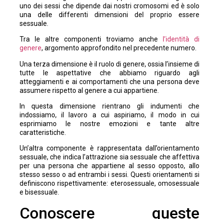
uno dei sessi che dipende dai nostri cromosomi ed è solo
una delle differenti dimensioni del proprio essere
sessuale.
Tra le altre componenti troviamo anche
l’identità di
genere
, argomento approfondito nel precedente numero.
Una terza dimensione è il ruolo di genere, ossia l’insieme di
tutte le aspettative che abbiamo riguardo agli
atteggiamenti e ai comportamenti che una persona deve
assumere rispetto al genere a cui appartiene.
In questa dimensione rientrano gli indumenti che
indossiamo, il lavoro a cui aspiriamo, il modo in cui
esprimiamo le nostre emozioni e tante altre
caratteristiche.
Un’altra componente è rappresentata dall’orientamento
sessuale, che indica l’attrazione sia sessuale che affettiva
per una persona che appartiene al sesso opposto, allo
stesso sesso o ad entrambi i sessi. Questi orientamenti si
definiscono rispettivamente: eterosessuale, omosessuale
e bisessuale.
Conoscere queste