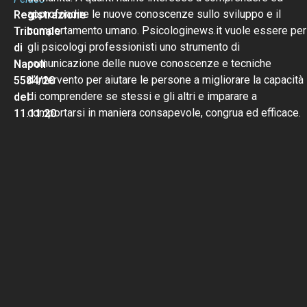
approfondire le nuove conoscenze sullo sviluppo e il
Registrazione
comportamento umano. Psicologinews.it vuole essere per
Tribunale
gli psicologi professionisti uno strumento di
di
comunicazione delle nuove conoscenze e tecniche
Napoli
d’intervento per aiutare le persone a migliorare la capacità
5584/20
di comprendere se stessi e gli altri e imparare a
del
comportarsi in maniera consapevole, congrua ed efficace.
11.11.20