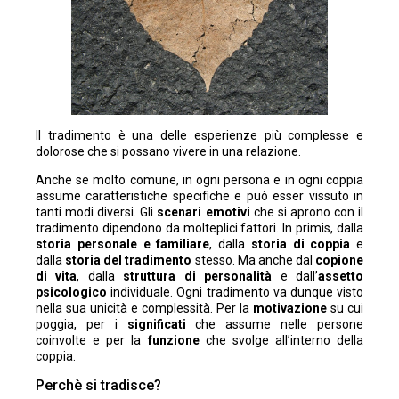
Il tradimento è una delle esperienze più complesse e
dolorose che si possano vivere in una relazione.
Anche se molto comune, in ogni persona e in ogni coppia
assume caratteristiche specifiche e può esser vissuto in
tanti modi diversi. Gli
scenari emotivi
che si aprono con il
tradimento dipendono da molteplici fattori. In primis, dalla
storia personale e familiare
, dalla
storia di coppia
e
dalla
storia del tradimento
stesso. Ma anche dal
copione
di vita
, dalla
struttura di personalità
e dall’
assetto
psicologico
individuale. Ogni tradimento va dunque visto
nella sua unicità e complessità. Per la
motivazione
su cui
poggia, per i
significati
che assume nelle persone
coinvolte e per la
funzione
che svolge all’interno della
coppia.
Perchè si tradisce?