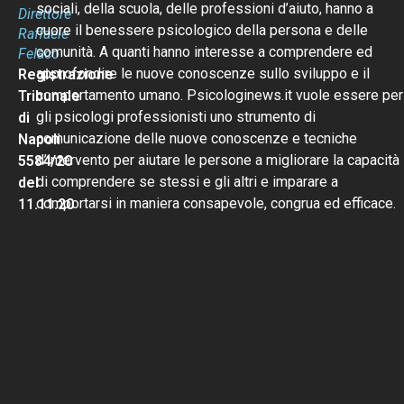
sociali, della scuola, delle professioni d’aiuto, hanno a
Direttore
cuore il benessere psicologico della persona e delle
Raffaele
comunità. A quanti hanno interesse a comprendere ed
Felaco
approfondire le nuove conoscenze sullo sviluppo e il
Registrazione
comportamento umano. Psicologinews.it vuole essere per
Tribunale
gli psicologi professionisti uno strumento di
di
comunicazione delle nuove conoscenze e tecniche
Napoli
d’intervento per aiutare le persone a migliorare la capacità
5584/20
di comprendere se stessi e gli altri e imparare a
del
comportarsi in maniera consapevole, congrua ed efficace.
11.11.20