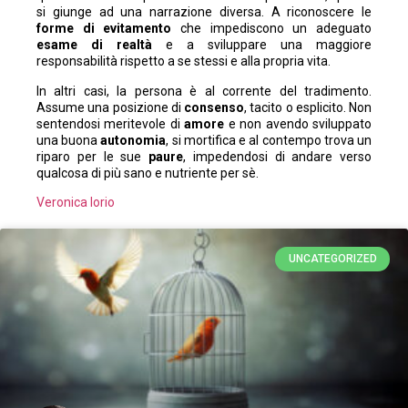
si giunge ad una narrazione diversa. A riconoscere le
forme di evitamento
che impediscono un adeguato
esame di realtà
e a sviluppare una maggiore
responsabilità rispetto a se stessi e alla propria vita.
In altri casi, la persona è al corrente del tradimento.
Assume una posizione di
consenso
, tacito o esplicito. Non
sentendosi meritevole di
amore
e non avendo sviluppato
una buona
autonomia
, si mortifica e al contempo trova un
riparo per le sue
paure
, impedendosi di andare verso
qualcosa di più sano e nutriente per sè.
Veronica Iorio
UNCATEGORIZED