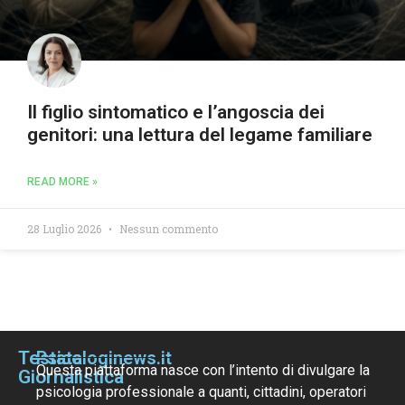
Il figlio sintomatico e l’angoscia dei
genitori: una lettura del legame familiare
READ MORE »
28 Luglio 2026
Nessun commento
Testata
Psicologinews.it
Questa piattaforma nasce con l’intento di divulgare la
Giornalistica
psicologia professionale a quanti, cittadini, operatori