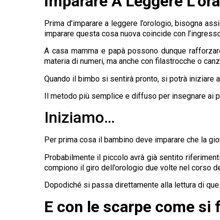
Imparare A Leggere L’ora
Prima d’imparare a leggere l’orologio, bisogna assi
imparare questa cosa nuova coincide con l’ingresso
A casa mamma e papà possono dunque rafforzare ta
materia di numeri, ma anche con filastrocche o canz
Quando il bimbo si sentirà pronto, si potrà iniziare a
Il metodo più semplice e diffuso per insegnare ai pi
Iniziamo…
Per prima cosa il bambino deve imparare che la gio
Probabilmente il piccolo avrà già sentito riferimen
compiono il giro dell’orologio due volte nel corso 
Dopodiché si passa direttamente alla lettura di que
E con le scarpe come si 