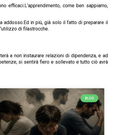
sono efficaci.L’apprendimento, come ben sappiamo,
 addosso.Ed in più, già solo il fatto di preparare il
utilizzo di filastrocche.
uterà a non instaurare relazioni di dipendenza, e ad
etenze, si sentirà fiero e sollevato e tutto ciò avrà
BLOG