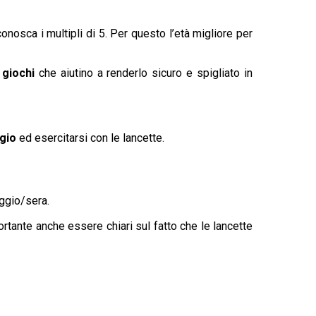
nosca i multipli di 5. Per questo l’età migliore per
i
giochi
che aiutino a renderlo sicuro e spigliato in
gio
ed esercitarsi con le lancette.
iggio/sera.
rtante anche essere chiari sul fatto che le lancette