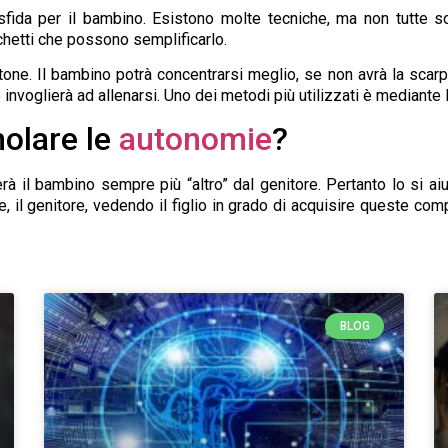
sfida per il bambino. Esistono molte tecniche, ma non tutte 
chetti che possono semplificarlo.
tone. Il bambino potrà concentrarsi meglio, se non avrà la scarpa
nvoglierà ad allenarsi. Uno dei metodi più utilizzati è mediante l’
olare le
autonomie
?
à il bambino sempre più “altro” dal genitore. Pertanto lo si ai
, il genitore, vedendo il figlio in grado di acquisire queste comp
BLOG