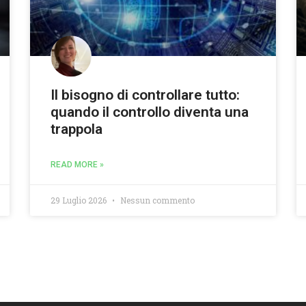
Il bisogno di controllare tutto:
quando il controllo diventa una
trappola
READ MORE »
29 Luglio 2026
Nessun commento