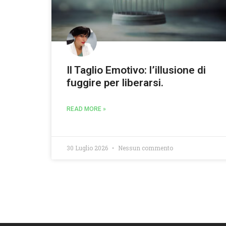
Il Taglio Emotivo: l’illusione di
fuggire per liberarsi.
READ MORE »
30 Luglio 2026
Nessun commento