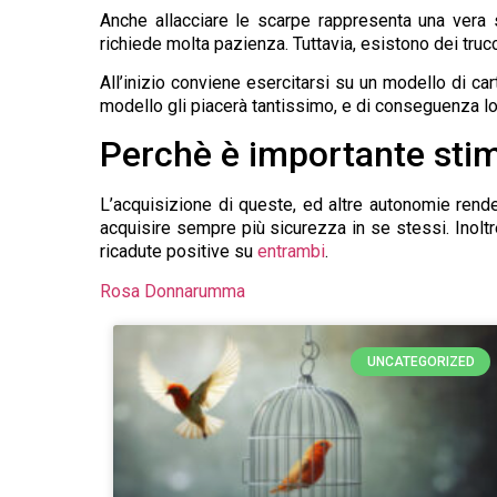
Anche allacciare le scarpe rappresenta una vera 
richiede molta pazienza. Tuttavia, esistono dei truc
All’inizio conviene esercitarsi su un modello di car
modello gli piacerà tantissimo, e di conseguenza lo i
Perchè è importante stim
L’acquisizione di queste, ed altre autonomie render
acquisire sempre più sicurezza in se stessi. Inoltre
ricadute positive su
entrambi
.
Rosa Donnarumma
UNCATEGORIZED