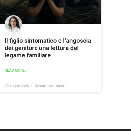
Il figlio sintomatico e l’angoscia
dei genitori: una lettura del
legame familiare
READ MORE »
28 Luglio 2026
Nessun commento