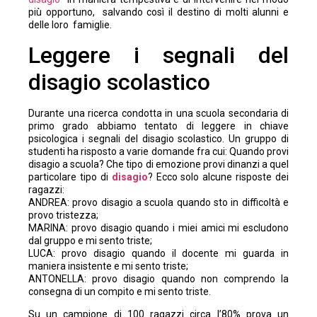
più opportuno, salvando così il destino di molti alunni e
delle loro famiglie.
Leggere i segnali del
disagio scolastico
Durante una ricerca condotta in una scuola secondaria di
primo grado abbiamo tentato di leggere in chiave
psicologica i segnali del disagio scolastico. Un gruppo di
studenti ha risposto a varie domande fra cui: Quando provi
disagio a scuola? Che tipo di emozione provi dinanzi a quel
particolare tipo di
disagio
? Ecco solo alcune risposte dei
ragazzi:
ANDREA: provo disagio a scuola quando sto in difficoltà e
provo tristezza;
MARINA: provo disagio quando i miei amici mi escludono
dal gruppo e mi sento triste;
LUCA: provo disagio quando il docente mi guarda in
maniera insistente e mi sento triste;
ANTONELLA: provo disagio quando non comprendo la
consegna di un compito e mi sento triste.
Su un campione di 100 ragazzi circa l’80% prova un