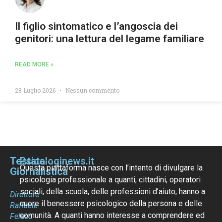
Il figlio sintomatico e l’angoscia dei
genitori: una lettura del legame familiare
READ MORE »
28 Luglio 2026
Nessun commento
Testata
Psicologinews.it
Questa piattaforma nasce con l’intento di divulgare la
Giornalistica
psicologia professionale a quanti, cittadini, operatori
sociali, della scuola, delle professioni d’aiuto, hanno a
Direttore
cuore il benessere psicologico della persona e delle
Raffaele
comunità. A quanti hanno interesse a comprendere ed
Felaco