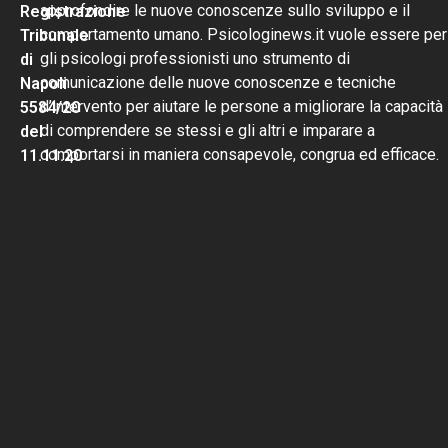
approfondire le nuove conoscenze sullo sviluppo e il
Registrazione
comportamento umano. Psicologinews.it vuole essere per
Tribunale
gli psicologi professionisti uno strumento di
di
comunicazione delle nuove conoscenze e tecniche
Napoli
d’intervento per aiutare le persone a migliorare la capacità
5584/20
di comprendere se stessi e gli altri e imparare a
del
comportarsi in maniera consapevole, congrua ed efficace.
11.11.20