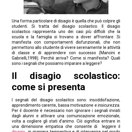
Una forma particolare
di disagio è quella che può colpire gli
studenti. Si tratta del disagio scolastico. ll disagio
scolastico rappresenta uno dei casi più difficili che la
scuola e la famiglia si trovano a dover affrontare. Si
manifesta con comportamenti disfunzionali, che non
permettono allo studente di vivere serenamente le attività
di classe e di apprendere con successo (Mancini e
Gabrielli,1998). Perchè arriva? Come si manifesta? Quali
sono i segnali che possiamo imparare a leggere?
Il disagio scolastico:
come si presenta
I segnali del disagio scolastico sono: insoddisfazione,
apprendimento carente, bassa motivazione e insicurezza.
Per il docente è necessario non ignorare i segnali inviati
dagli alunni e attivare una comunicazione emozionale,
volta a cogliere gli stati d’animo. Ciò significa entrare in
una dimensione empatica che consente di leggere il
disagio
in maniera tempestiva e di intervenire nel modo